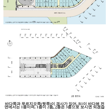
바다쪽과 푸르지오쪽(뒷쪽)이 경사가 있어, B1이 바다뷰 전
면에서는 1층이며, 1층이 2층, 2층은 3층으로 보시면 되겠습