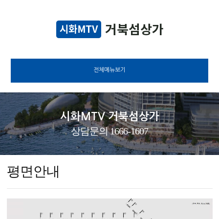
전체메뉴보기
시화MTV 거북섬상가
상담문의 1666-1607
평면안내